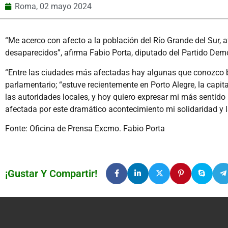
Roma,
02 mayo 2024
“Me acerco con afecto a la población del Río Grande del Sur
desaparecidos”, afirma Fabio Porta, diputado del Partido Demo
“Entre las ciudades más afectadas hay algunas que conozco b
parlamentario; “estuve recientemente en Porto Alegre, la capi
las autoridades locales, y hoy quiero expresar mi más sentido
afectada por este dramático acontecimiento mi solidaridad y la
Fonte: Oficina de Prensa Excmo. Fabio Porta
¡Gustar Y Compartir!