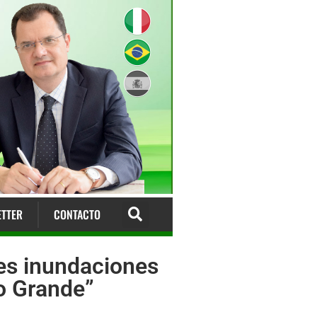
TTER
CONTACTO
des inundaciones
io Grande”