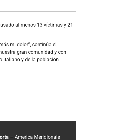
ausado al menos 13 víctimas y 21
ás mi dolor”, continúa el
e nuestra gran comunidad y con
 italiano y de la población
orta
– America Meridionale