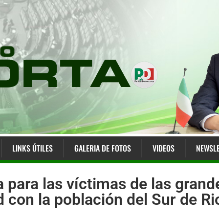
LINKS ÚTILES
GALERIA DE FOTOS
VIDEOS
NEWSLE
a para las víctimas de las gran
ad con la población del Sur de R