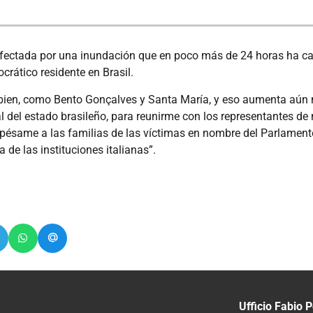
, afectada por una inundación que en poco más de 24 horas ha c
crático residente en Brasil.
ien, como Bento Gonçalves y Santa María, y eso aumenta aún m
tal del estado brasileño, para reunirme con los representantes d
 pésame a las familias de las víctimas en nombre del Parlamento
 de las instituciones italianas”.
Ufficio Fabio P