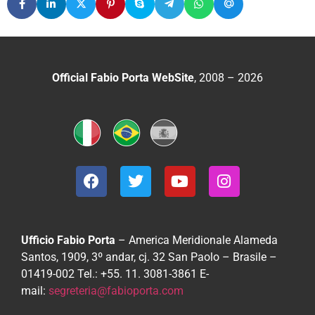
Official Fabio Porta WebSite
, 2008 – 2026
Ufficio Fabio Porta
– America Meridionale
Alameda
Santos, 1909, 3º andar, cj. 32
San Paolo – Brasile –
01419-002
Tel.: +55. 11. 3081-3861
E-
mail:
segreteria@fabioporta.com