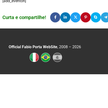
[add_eventon]
Curta e compartilhe!
Official Fabio Porta WebSite
, 2008 – 2026