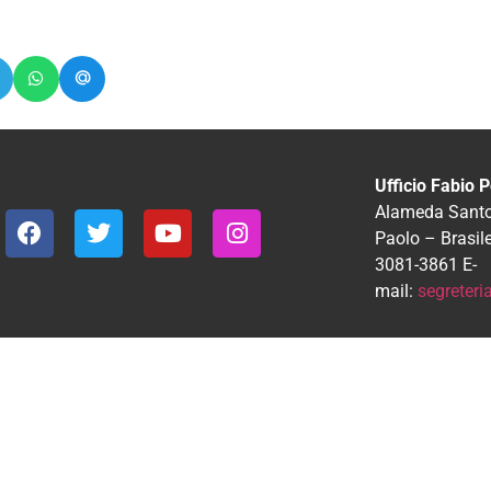
Ufficio Fabio P
Alameda Santos
Paolo – Brasil
3081-3861
E-
mail:
segreter