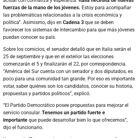
actual con confianza y esperanza.
Italia necesita de nuevas
fuerzas de la mano de los jóvenes.
Estoy para acompañar
las problemáticas relacionadas a la crisis económica y
política”. Asimismo, dijo en
Cadena 3
que se deben
favorecer los sistemas de intercambio para que más jóvenes
puedan conocer su país.
Sobre los comicios, el senador detalló que en Italia serán el
25 de septiembre y que en el exterior las elecciones
comenzarán el 5 y finalizarán el 22, por correspondencia.
“América del Sur cuenta con un senador y dos diputados, es
poco para una comunidad tan grande. Por eso es importante
votar, saber quiénes son los candidatos, conocer su historia,
propuestas y partidos políticos”, explicó.
“El Partido Democrático posee propuestas para mejorar el
servicio consular.
Tenemos un partido fuerte e
importante
que puede desarrollar bien lo que ofrecemos”,
dijo el funcionario.