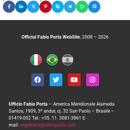
Official Fabio Porta WebSite
, 2008 – 2026
Ufficio Fabio Porta
– America Meridionale
Alameda
Santos, 1909, 3º andar, cj. 32
San Paolo – Brasile –
01419-002
Tel.: +55. 11. 3081-3861
E-
mail:
segreteria@fabioporta.com