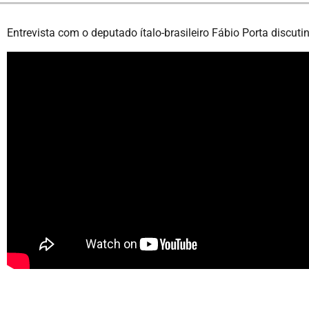
Entrevista com o deputado ítalo-brasileiro Fábio Porta discutin