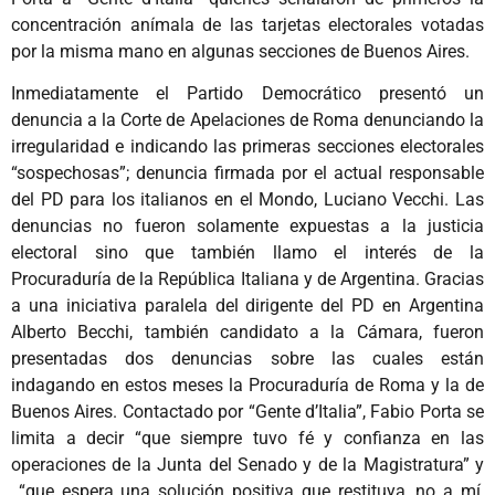
concentración anímala de las tarjetas electorales votadas
por la misma mano en algunas secciones de Buenos Aires.
Inmediatamente el Partido Democrático presentó un
denuncia a la Corte de Apelaciones de Roma denunciando la
irregularidad e indicando las primeras secciones electorales
“sospechosas”; denuncia firmada por el actual responsable
del PD para los italianos en el Mondo, Luciano Vecchi. Las
denuncias no fueron solamente expuestas a la justicia
electoral sino que también llamo el interés de la
Procuraduría de la República Italiana y de Argentina. Gracias
a una iniciativa paralela del dirigente del PD en Argentina
Alberto Becchi, también candidato a la Cámara, fueron
presentadas dos denuncias sobre las cuales están
indagando en estos meses la Procuraduría de Roma y la de
Buenos Aires. Contactado por “Gente d’Italia”, Fabio Porta se
limita a decir “que siempre tuvo fé y confianza en las
operaciones de la Junta del Senado y de la Magistratura” y
“que espera una solución positiva que restituya, no a mí,