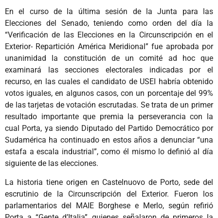
En el curso de la última sesión de la Junta para las
Elecciones del Senado, teniendo como orden del día la
“Verificación de las Elecciones en la Circunscripción en el
Exterior- Repartición América Meridional” fue aprobada por
unanimidad la constitución de un comité ad hoc que
examinará las secciones electorales indicadas por el
recurso, en las cuales el candidato de USEI habría obtenido
votos iguales, en algunos casos, con un porcentaje del 99%
de las tarjetas de votación escrutadas. Se trata de un primer
resultado importante que premia la perseverancia con la
cual Porta, ya siendo Diputado del Partido Democrático por
Sudamérica ha continuado en estos años a denunciar “una
estafa a escala industrial”, como él mismo lo definió al día
siguiente de las elecciones.
La historia tiene origen en Castelnuovo de Porto, sede del
escrutinio de la Circunscripción del Exterior. Fueron los
parlamentarios del MAIE Borghese e Merlo, según refirió
Porta a “Gente d’Italia” quienes señalaron de primeros la