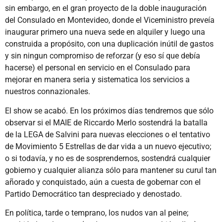
sin embargo, en el gran proyecto de la doble inauguración
del Consulado en Montevideo, donde el Viceministro preveía
inaugurar primero una nueva sede en alquiler y luego una
construida a propósito, con una duplicación inútil de gastos
y sin ningun compromiso de reforzar (y eso sí que debía
hacerse) el personal en servicio en el Consulado para
mejorar en manera seria y sistematica los servicios a
nuestros connazionales.
El show se acabó. En los próximos días tendremos que sólo
observar si el MAIE de Riccardo Merlo sostendrá la batalla
de la LEGA de Salvini para nuevas elecciones o el tentativo
de Movimiento 5 Estrellas de dar vida a un nuevo ejecutivo;
o si todavía, y no es de sosprendernos, sostendrá cualquier
gobierno y cualquier alianza sólo para mantener su curul tan
añorado y conquistado, aún a cuesta de gobernar con el
Partido Democrático tan despreciado y denostado.
En política, tarde o temprano, los nudos van al peine;