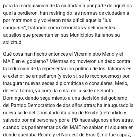
para la readquisición de la ciudadanía por parte de aquellos
que la perdieron, han restringido las normas de ciudadanía
por matrimonio y volvieron más dificil aquella “ius
sanguinis”, tratando como terroristas y delincuentes
aquellos que presentan en sus Municipios italianos su
solicitud.
Qué cosa han hecho entonces el Viceministro Merlo y el
MAIE en el gobierno? Mientras no movieron un dedo contra
la reducción de la representación política de los italianos en
el exterior, se empeñaron (y esto sí, se lo reconocemos) por
inaugurar nuevas sedes diplomáticas o consulares. Merlo,
de esta forma, ya corto la cinta de la sede de Santo
Domingo, dando seguimiento a una decisión del gobierno
del Partido Democrático de dos años atras; ha inaugurado la
nueva sede del Consulado italiano de Recife (defendido y
salvado por mi persona y por el PD hace algunos años atrás,
cuando los parlamentarios del MAIE no sabían ni siquiera en
donde quedaba Recife y el Nordest de Brasil); no fue capaz,