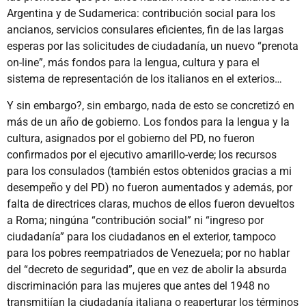
Argentina y de Sudamerica: contribución social para los
ancianos, servicios consulares eficientes, fin de las largas
esperas por las solicitudes de ciudadanía, un nuevo “prenota
on-line”, más fondos para la lengua, cultura y para el
sistema de representación de los italianos en el exterios…
Y sin embargo?, sin embargo, nada de esto se concretizó en
más de un año de gobierno. Los fondos para la lengua y la
cultura, asignados por el gobierno del PD, no fueron
confirmados por el ejecutivo amarillo-verde; los recursos
para los consulados (también estos obtenidos gracias a mi
desempeño y del PD) no fueron aumentados y además, por
falta de directrices claras, muchos de ellos fueron devueltos
a Roma; ningúna “contribución social” ni “ingreso por
ciudadanía” para los ciudadanos en el exterior, tampoco
para los pobres reempatriados de Venezuela; por no hablar
del “decreto de seguridad”, que en vez de abolir la absurda
discriminación para las mujeres que antes del 1948 no
transmitiían la ciudadanía italiana o reaperturar los términos