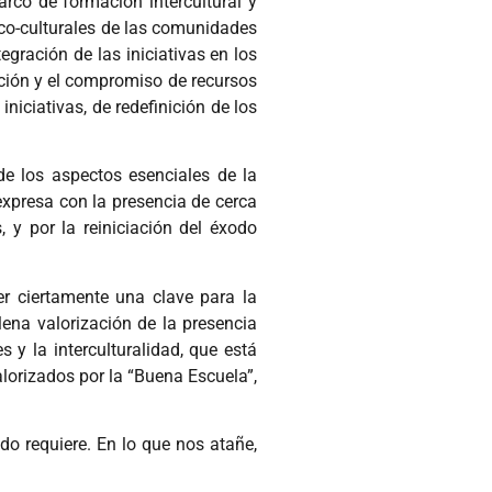
arco de formación intercultural y
rico-culturales de las comunidades
egración de las iniciativas en los
ación y el compromiso de recursos
niciativas, de redefinición de los
e los aspectos esenciales de la
 expresa con la presencia de cerca
 y por la reiniciación del éxodo
er ciertamente una clave para la
lena valorización de la presencia
y la interculturalidad, que está
lorizados por la “Buena Escuela”,
o requiere. En lo que nos atañe,