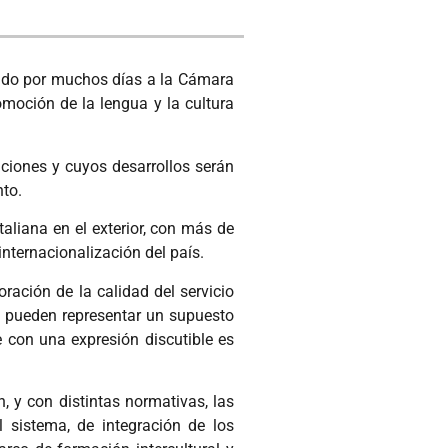
rado por muchos días a la Cámara
moción de la lengua y la cultura
ciones y cuyos desarrollos serán
nto.
taliana en el exterior, con más de
nternacionalización del país.
ración de la calidad del servicio
os pueden representar un supuesto
e con una expresión discutible es
, y con distintas normativas, las
l sistema, de integración de los