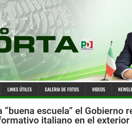
LINKS ÚTILES
GALERIA DE FOTOS
VIDEOS
NEWSLE
a “buena escuela” el Gobierno r
ormativo italiano en el exterior