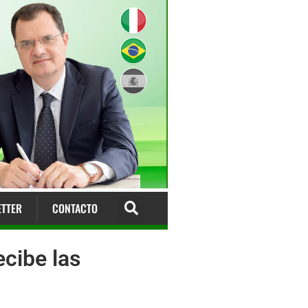
TTER
CONTACTO
ecibe las