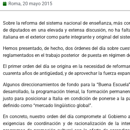
Roma,
20 mayo 2015
Sobre la reforma del sistema nacional de enseñanza, más co
de diputados en una elevada y extensa discusión, no ha falt
italiana en el exterior como parte integrante y original del sis
Hemos presentado, de hecho, dos órdenes del día sobre cues
reglamentados en el trabajo posterior de puesta en régimen d
El primer orden del día se origina en la necesidad de reforma
cuarenta años de antigüedad, y de aprovechar la fuerza expans
Algunos direccionamientos de fondo para la “Buena Escuela”, 
desarrollado, la programación trienal, la formación permanen
justo para posicionar a Italia en condición de ponerse a la 
definido como “mercado lingüístico global”.
En concreto, nuestro orden del día compromete al Gobierno a 
exigencias de coordinación y de racionalización de la inte