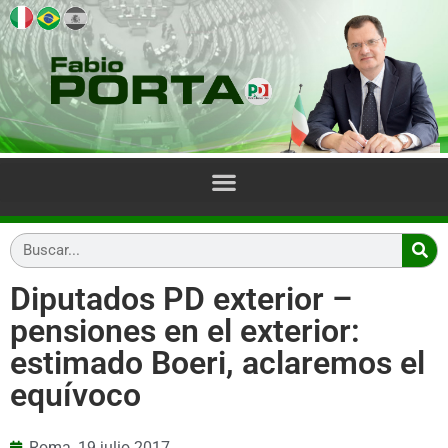
Diputados PD exterior –
pensiones en el exterior:
estimado Boeri, aclaremos el
equívoco
Roma,
19 julio 2017