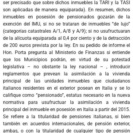
ser precisado que sobre dichos inmuebles la TARI y la TASI
son aplicadas de manera equiparada). En resumen, dichos
inmuebles en posesión de pensionados gozarán de la
exención del IMU, si no se trataran de inmuebles “de lujo”
(categorías catastrales A/1, A/8 y A/9); si no usufructuaran
de la alícuota equiparada al 0,4 por ciento y de la detracción
de 200 euros prevista por la ley. En su pedido de informe el
Hon. Porta pregunta al Ministerio de Finanzas si entiende
que los Municipios podrán, en virtud de su potestad
legislativa – no obstante la ley nacional – , introducir
reglamentos que prevean la asimilación a la vivienda
principal de las unidades inmuebles que ciudadanos
italianos residentes en el exterior posean en Italia y se lo
califique como “pensionado”, estatus necesario en la nueva
normativa para usufructuar la asimilación a vivienda
principal del inmueble en posesión en Italia a partir del 2015.
Se refiere a la titularidad de pensiones italianas, si bien
también en acuerdos internacionales, de pensión exterior,
ambas, o con la titularidad de cualquier tipo de pensión