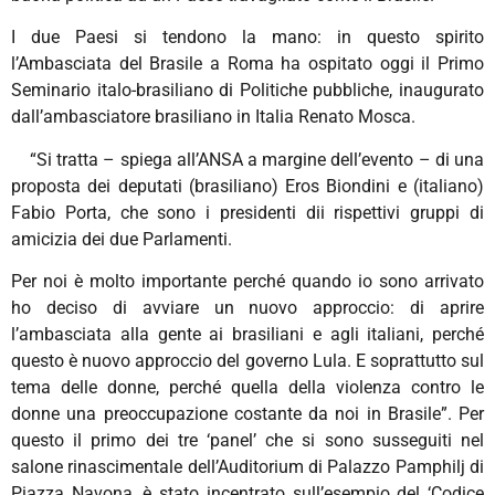
I due Paesi si tendono la mano: in questo spirito
l’Ambasciata del Brasile a Roma ha ospitato oggi il Primo
Seminario italo-brasiliano di Politiche pubbliche, inaugurato
dall’ambasciatore brasiliano in Italia Renato Mosca.
“Si tratta – spiega all’ANSA a margine dell’evento – di una
proposta dei deputati (brasiliano) Eros Biondini e (italiano)
Fabio Porta, che sono i presidenti dii rispettivi gruppi di
amicizia dei due Parlamenti.
Per noi è molto importante perché quando io sono arrivato
ho deciso di avviare un nuovo approccio: di aprire
l’ambasciata alla gente ai brasiliani e agli italiani, perché
questo è nuovo approccio del governo Lula. E soprattutto sul
tema delle donne, perché quella della violenza contro le
donne una preoccupazione costante da noi in Brasile”. Per
questo il primo dei tre ‘panel’ che si sono susseguiti nel
salone rinascimentale dell’Auditorium di Palazzo Pamphilj di
Piazza Navona, è stato incentrato sull’esempio del ‘Codice