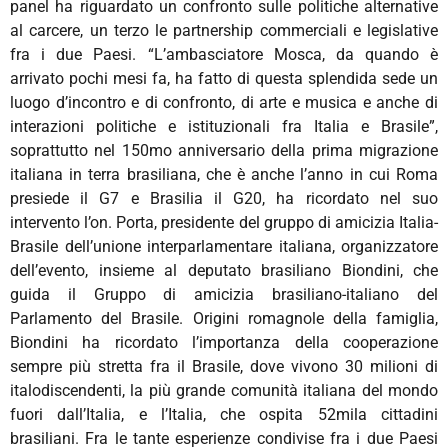
panel ha riguardato un confronto sulle politiche alternative
al carcere, un terzo le partnership commerciali e legislative
fra i due Paesi. “L’ambasciatore Mosca, da quando è
arrivato pochi mesi fa, ha fatto di questa splendida sede un
luogo d’incontro e di confronto, di arte e musica e anche di
interazioni politiche e istituzionali fra Italia e Brasile”,
soprattutto nel 150mo anniversario della prima migrazione
italiana in terra brasiliana, che è anche l’anno in cui Roma
presiede il G7 e Brasilia il G20, ha ricordato nel suo
intervento l’on. Porta, presidente del gruppo di amicizia Italia-
Brasile dell’unione interparlamentare italiana, organizzatore
dell’evento, insieme al deputato brasiliano Biondini, che
guida il Gruppo di amicizia brasiliano-italiano del
Parlamento del Brasile. Origini romagnole della famiglia,
Biondini ha ricordato l’importanza della cooperazione
sempre più stretta fra il Brasile, dove vivono 30 milioni di
italodiscendenti, la più grande comunità italiana del mondo
fuori dall’Italia, e l’Italia, che ospita 52mila cittadini
brasiliani. Fra le tante esperienze condivise fra i due Paesi