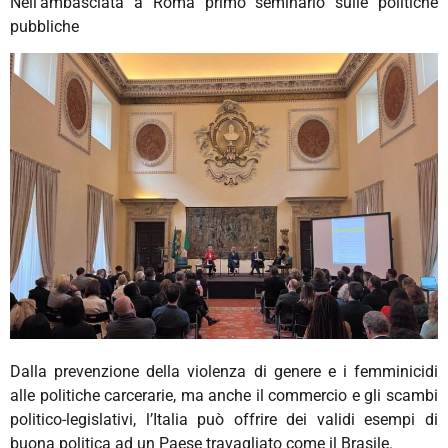
Nell’ambasciata a Roma primo seminario sulle politiche
pubbliche
Dalla prevenzione della violenza di genere e i femminicidi
alle politiche carcerarie, ma anche il commercio e gli scambi
politico-legislativi, l’Italia può offrire dei validi esempi di
buona politica ad un Paese travagliato come il Brasile.