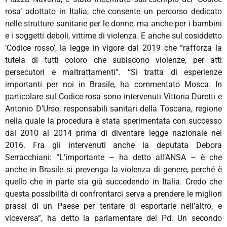
rosa’ adottato in Italia, che consente un percorso dedicato
nelle strutture sanitarie per le donne, ma anche per i bambini
e i soggetti deboli, vittime di violenza. E anche sul cosiddetto
‘Codice rosso’, la legge in vigore dal 2019 che “rafforza la
tutela di tutti coloro che subiscono violenze, per atti
persecutori e maltrattamenti”. “Si tratta di esperienze
importanti per noi in Brasile, ha commentato Mosca. In
particolare sul Codice rosa sono intervenuti Vittoria Duretti e
Antonio D’Urso, responsabili sanitari della Toscana, regione
nella quale la procedura è stata sperimentata con successo
dal 2010 al 2014 prima di diventare legge nazionale nel
2016. Fra gli intervenuti anche la deputata Debora
Serracchiani: “L’importante – ha detto all’ANSA – è che
anche in Brasile si prevenga la violenza di genere, perché è
quello che in parte sta già succedendo in Italia. Credo che
questa possibilità di confrontarci serva a prendere le migliori
prassi di un Paese per tentare di esportarle nell’altro, e
viceversa”, ha detto la parlamentare del Pd. Un secondo