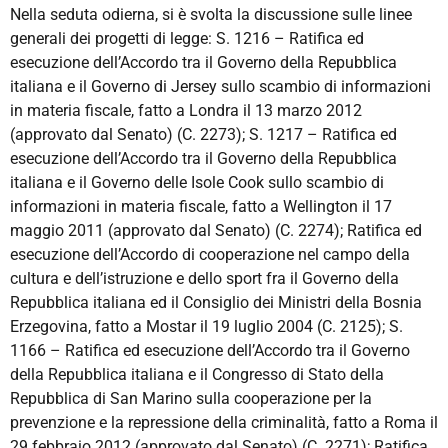
Nella seduta odierna, si è svolta la discussione sulle linee
generali dei progetti di legge: S. 1216 – Ratifica ed
esecuzione dell’Accordo tra il Governo della Repubblica
italiana e il Governo di Jersey sullo scambio di informazioni
in materia fiscale, fatto a Londra il 13 marzo 2012
(approvato dal Senato) (C. 2273); S. 1217 – Ratifica ed
esecuzione dell’Accordo tra il Governo della Repubblica
italiana e il Governo delle Isole Cook sullo scambio di
informazioni in materia fiscale, fatto a Wellington il 17
maggio 2011 (approvato dal Senato) (C. 2274); Ratifica ed
esecuzione dell’Accordo di cooperazione nel campo della
cultura e dell’istruzione e dello sport fra il Governo della
Repubblica italiana ed il Consiglio dei Ministri della Bosnia
Erzegovina, fatto a Mostar il 19 luglio 2004 (C. 2125); S.
1166 – Ratifica ed esecuzione dell’Accordo tra il Governo
della Repubblica italiana e il Congresso di Stato della
Repubblica di San Marino sulla cooperazione per la
prevenzione e la repressione della criminalità, fatto a Roma il
29 febbraio 2012 (approvato dal Senato) (C. 2271); Ratifica