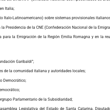
n Italia;
uto Italo-Latinoamericano) sobre sistemas provisionales italianos
la Presidencia de la CNE (Confederación Nacional de la Emigra
lta para la Emigración de la Región Emilia Romagna y en la reu
undación Garibaldi”;
s de la comunidad italiana y autoridades locales;
ito Democrático;
Democrático;
ergrupo Parlamentario de la Subsidiaridad;
samblea Legislativa del Estado de Santa Catarina, Diputado 