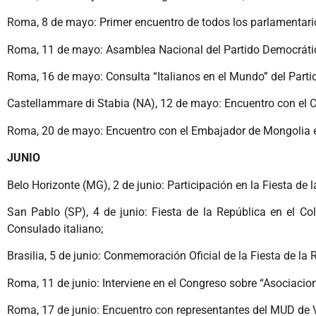
Roma, 8 de mayo: Primer encuentro de todos los parlamentarios
Roma, 11 de mayo: Asamblea Nacional del Partido Democráti
Roma, 16 de mayo: Consulta “Italianos en el Mundo” del Parti
Castellammare di Stabia (NA), 12 de mayo: Encuentro con el Cí
Roma, 20 de mayo: Encuentro con el Embajador de Mongolia en
JUNIO
Belo Horizonte (MG), 2 de junio: Participación en la Fiesta de 
San Pablo (SP), 4 de junio: Fiesta de la República en el C
Consulado italiano;
Brasilia, 5 de junio: Conmemoración Oficial de la Fiesta de la 
Roma, 11 de junio: Interviene en el Congreso sobre “Asociaci
Roma, 17 de junio: Encuentro con representantes del MUD de 