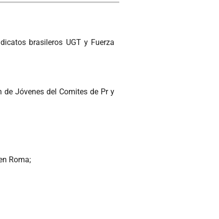
ndicatos brasileros UGT y Fuerza
ón de Jóvenes del Comites de Pr y
 en Roma;