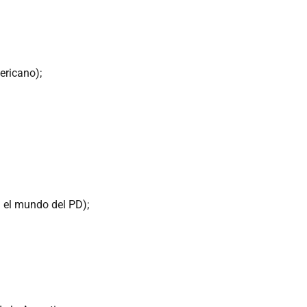
ericano);
n el mundo del PD);