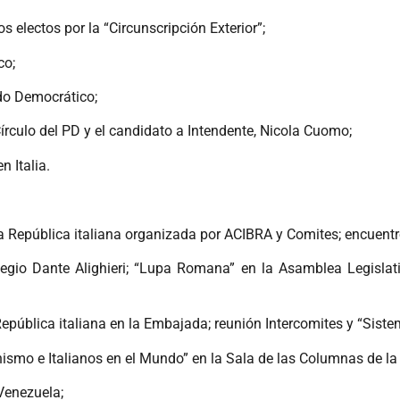
 electos por la “Circunscripción Exterior”;
co;
do Democrático;
rculo del PD y el candidato a Intendente, Nicola Cuomo;
 Italia.
la República italiana organizada por ACIBRA y Comites; encuentro
olegio Dante Alighieri; “Lupa Romana” en la Asamblea Legisla
República italiana en la Embajada; reunión Intercomites y “Sistem
onismo e Italianos en el Mundo” en la Sala de las Columnas de l
Venezuela;