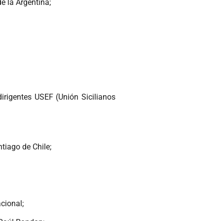
e la Argentina;
dirigentes USEF (Unión Sicilianos
tiago de Chile;
cional;