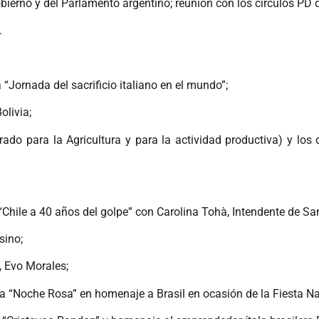
bierno y del Parlamento argentino; reunión con los círculos PD d
.
 “Jornada del sacrificio italiano en el mundo”;
olivia;
ado para la Agricultura y para la actividad productiva) y los 
Chile a 40 años del golpe” con Carolina Tohà, Intendente de San
sino;
, Evo Morales;
 “Noche Rosa” en homenaje a Brasil en ocasión de la Fiesta Na