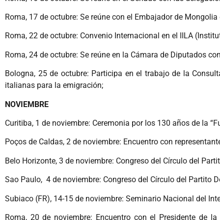
Roma, 17 de octubre: Se reúne con el Embajador de Mongolia e
Roma, 22 de octubre: Convenio Internacional en el IILA (Instit
Roma, 24 de octubre: Se reúne en la Cámara de Diputados con 
Bologna, 25 de octubre: Participa en el trabajo de la Consu
italianas para la emigración;
NOVIEMBRE
Curitiba, 1 de noviembre: Ceremonia por los 130 años de la “F
Poços de Caldas, 2 de noviembre: Encuentro con representante
Belo Horizonte, 3 de noviembre: Congreso del Círculo del Part
Sao Paulo, 4 de noviembre: Congreso del Círculo del Partito 
Subiaco (FR), 14-15 de noviembre: Seminario Nacional del Int
Roma, 20 de noviembre: Encuentro con el Presidente de la a