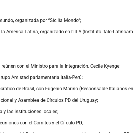
l mundo, organizada por “Sicilia Mondo”;
 la América Latina, organizado en l’IILA (Instituto Italo-Latinoam
e reúnen con el Ministro para la Integración, Cecile Kyenge;
grupo Amistad parlamentaria Italia-Perú;
crático de Brasil, con Eugenio Marino (Responsable Italianos e
itucional y Asamblea de Círculos PD del Uruguay;
a y las instituciones locales;
reuniones con el Comites y el Círculo PD;