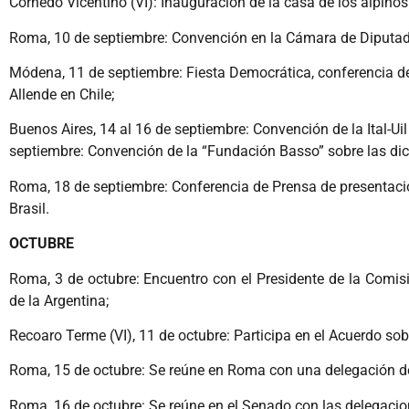
Cornedo Vicentino (VI): Inauguración de la casa de los alpino
Roma, 10 de septiembre: Convención en la Cámara de Diputado
Módena, 11 de septiembre: Fiesta Democrática, conferencia d
Allende en Chile;
Buenos Aires, 14 al 16 de septiembre: Convención de la Ital-Uil
septiembre: Convención de la “Fundación Basso” sobre las dic
Roma, 18 de septiembre: Conferencia de Prensa de presentación
Brasil.
OCTUBRE
Roma, 3 de octubre: Encuentro con el Presidente de la Comisi
de la Argentina;
Recoaro Terme (VI), 11 de octubre: Participa en el Acuerdo so
Roma, 15 de octubre: Se reúne en Roma con una delegación d
Roma, 16 de octubre: Se reúne en el Senado con las delegaci