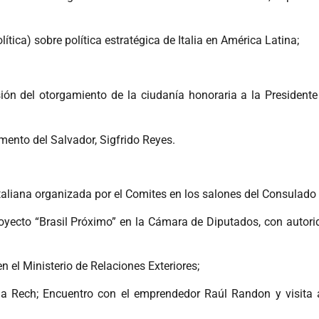
tica) sobre política estratégica de Italia en América Latina;
n del otorgamiento de la ciudanía honoraria a la Presidente
mento del Salvador, Sigfrido Reyes.
italiana organizada por el Comites en los salones del Consulado
oyecto “Brasil Próximo” en la Cámara de Diputados, con autorid
n el Ministerio de Relaciones Exteriores;
nna Rech; Encuentro con el emprendedor Raúl Randon y visita 