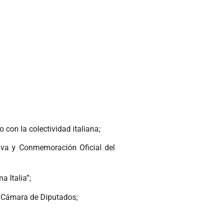
 con la colectividad italiana;
tiva y Conmemoración Oficial del
a Italia”;
a Cámara de Diputados;