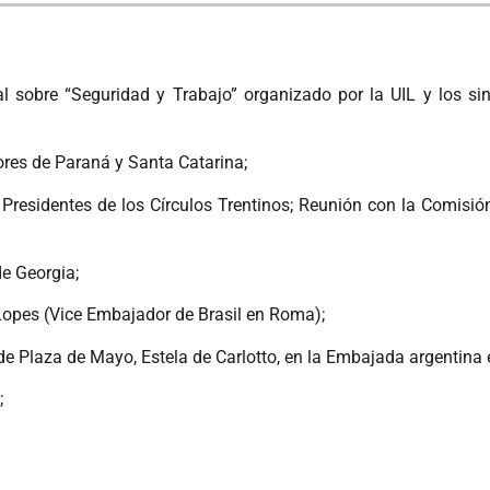
al sobre “Seguridad y Trabajo” organizado por la UIL y los si
tores de Paraná y Santa Catarina;
s Presidentes de los Círculos Trentinos; Reunión con la Comisi
de Georgia;
 Lopes (Vice Embajador de Brasil en Roma);
 de Plaza de Mayo, Estela de Carlotto, en la Embajada argentina
;