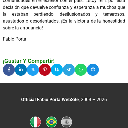
comunidades en el exterior con el país. Estoy feliz por esta
decisión que devuelve confianza y esperanza a muchos que
la estaban perdiendo, desilusionados y temerosos,
asustados o desorientados. ¡Es la victoria de la honestidad
sobre la arrogancia!
Fabio Porta
¡Gustar Y Compartir!
Official Fabio Porta WebSite
, 2008 – 2026