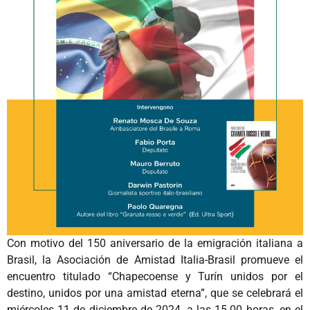
Con motivo del 150 aniversario de la emigración italiana a
Brasil, la Asociación de Amistad Italia-Brasil promueve el
encuentro titulado “Chapecoense y Turín unidos por el
destino, unidos por una amistad eterna”, que se celebrará el
miércoles 11 de diciembre de 2024. a las 15.00 horas, en el