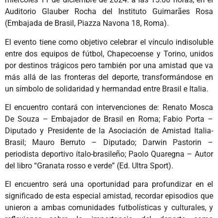
Auditorio Glauber Rocha del Instituto Guimarães Rosa
(Embajada de Brasil, Piazza Navona 18, Roma).
El evento tiene como objetivo celebrar el vínculo indisoluble
entre dos equipos de fútbol, ​​Chapecoense y Torino, unidos
por destinos trágicos pero también por una amistad que va
más allá de las fronteras del deporte, transformándose en
un símbolo de solidaridad y hermandad entre Brasil e Italia.
El encuentro contará con intervenciones de: Renato Mosca
De Souza – Embajador de Brasil en Roma; Fabio Porta –
Diputado y Presidente de la Asociación de Amistad Italia-
Brasil; Mauro Berruto – Diputado; Darwin Pastorin –
periodista deportivo ítalo-brasileño; Paolo Quaregna – Autor
del libro “Granata rosso e verde” (Ed. Ultra Sport).
El encuentro será una oportunidad para profundizar en el
significado de esta especial amistad, recordar episodios que
unieron a ambas comunidades futbolísticas y culturales, y