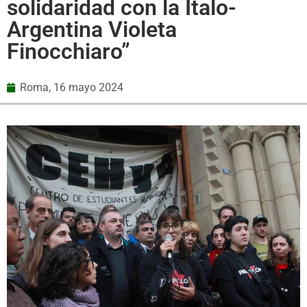
solidaridad con la Italo-
Argentina Violeta
Finocchiaro”
Roma,
16 mayo 2024