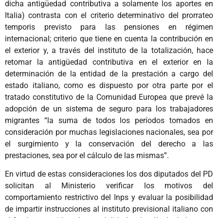
dicha antigüedad contributiva a solamente los aportes en
Italia) contrasta con el criterio determinativo del prorrateo
temporis previsto para las pensiones en régimen
internacional; criterio que tiene en cuenta la contribución en
el exterior y, a través del instituto de la totalización, hace
retomar la antigüedad contributiva en el exterior en la
determinación de la entidad de la prestación a cargo del
estado italiano, como es dispuesto por otra parte por el
tratado constitutivo de la Comunidad Europea que prevé la
adopción de un sistema de seguro para los trabajadores
migrantes “la suma de todos los períodos tomados en
consideración por muchas legislaciones nacionales, sea por
el surgimiento y la conservación del derecho a las
prestaciones, sea por el cálculo de las mismas”.
En virtud de estas consideraciones los dos diputados del PD
solicitan al Ministerio verificar los motivos del
comportamiento restrictivo del Inps y evaluar la posibilidad
de impartir instrucciones al instituto previsional italiano con