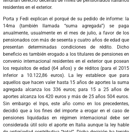
tendrían derecho decenas de miles de pensionados italianos
residentes en el exterior.
Porta y Fedi explican el porqué de su pedido de informe: la
14ma (también llamada “suma agregada”) se paga
anualmente, usualmente en el mes de julio, a favor de los
pensionados con más de sesenta y cuatro años de edad que
presentan determinadas condiciones de rédito. Dicho
beneficio es también erogado a los titulares de pensiones en
convenio internacional residentes en el exterior que posean
los requisitos de edad (64 años) y de réditos (para el 2015
inferior a 10.122,86 euros). La ley establece que para
aquellos que hacen valer hasta 15 años de aportes la suma
agregada alcanza los 336 euros; para 15 a 25 años de
aportes alcanza los 420 euros y más de 25 años 504 euros.
Sin embargo el Inps, este año como en los precedentes,
decidió que a los fines del importe a erogar en el caso de
pensiones liquidadas en régimen internacional debe ser
considerada útil solo el aporte en Italia aunque la ley hable
de antigüedad contributiva “total”. Dicha decisión ha tenido