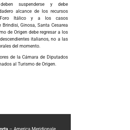
s deben suspenderse y debe
rdadero alcance de los recursos
Foro Itálico y a los casos
 Brindisi, Ginosa, Santa Cesarea
ismo de Origen debe regresar a los
descendientes italianos, no a las
orales del momento.
riores de la Cámara de Diputados
inados al Turismo de Origen.
orta
– America Meridionale