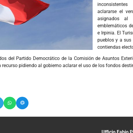
inconsistente
aclararse el ve
asignados al 
emblemáticos de
e Irpinia. El Tur
pueblos y a sus 
contiendas elect
tados del Partido Democrático de la Comisión de Asuntos Exte
 recurso pidiendo al gobierno aclarar el uso de los fondos dest
Ufficio Fabio P