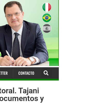
TTER
CONTACTO
oral. Tajani
 documentos y