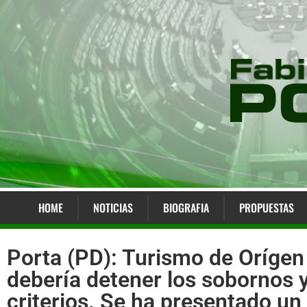
HOME
NOTICIAS
BIOGRAFIA
PROPUESTAS
Porta (PD): Turismo de Orígen 
debería detener los sobornos 
criterios. Se ha presentado un