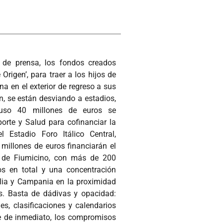
 de prensa, los fondos creados
Origen’, para traer a los hijos de
ana en el exterior de regreso a sus
n, se están desviando a estadios,
luso 40 millones de euros se
orte y Salud para cofinanciar la
l Estadio Foro Itálico Central,
millones de euros financiarán el
 de Fiumicino, con más de 200
os en total y una concentración
ia y Campania en la proximidad
es. Basta de dádivas y opacidad:
nes, clasificaciones y calendarios
e de inmediato, los compromisos