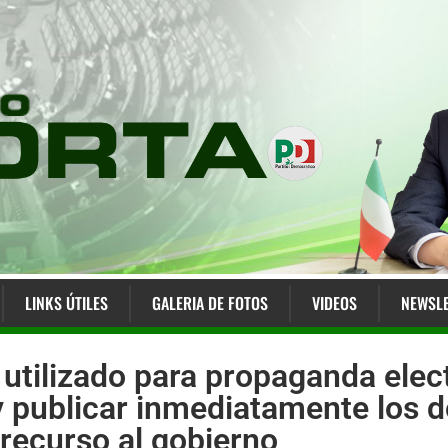
LINKS ÚTILES
GALERIA DE FOTOS
VIDEOS
NEWSLE
utilizado para propaganda elect
y publicar inmediatamente los
 recurso al gobierno