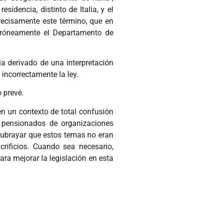
idencia, distinto de Italia, y el
precisamente este término, que en
rróneamente el Departamento de
ia derivado de una interpretación
incorrectamente la ley.
o prevé.
 en un contexto de total confusión
s pensionados de organizaciones
 subrayar que estos temas no eran
crificios. Cuando sea necesario,
ra mejorar la legislación en esta