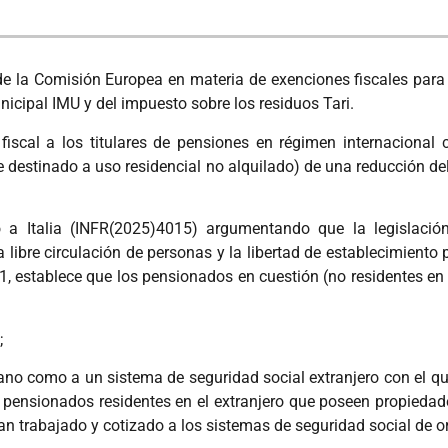
 de la Comisión Europea en materia de exenciones fiscales para
nicipal IMU y del impuesto sobre los residuos Tari.
cal a los titulares de pensiones en régimen internacional co
e destinado a uso residencial no alquilado) de una reducción de
a Italia (INFR(2025)4015) argumentando que la legislación 
ibre circulación de personas y la libertad de establecimiento p
1, establece que los pensionados en cuestión (no residentes en 
;
iano como a un sistema de seguridad social extranjero con el qu
os pensionados residentes en el extranjero que poseen propiedade
an trabajado y cotizado a los sistemas de seguridad social de o