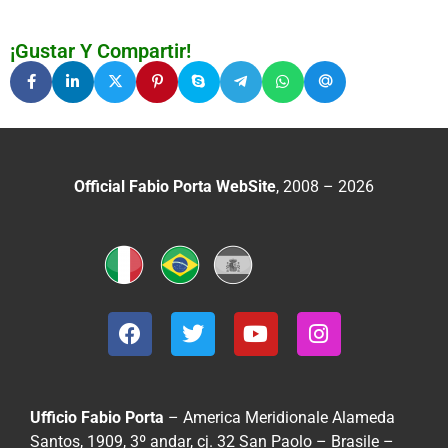
¡Gustar Y Compartir!
Official Fabio Porta WebSite
, 2008 – 2026
Ufficio Fabio Porta
– America Meridionale
Alameda
Santos, 1909, 3º andar, cj. 32
San Paolo – Brasile –