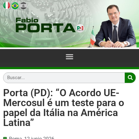
Porta (PD): “O Acordo UE-
Mercosul é um teste para o
papel da Itália na América
Latina”
Roma,
12 junio 2026