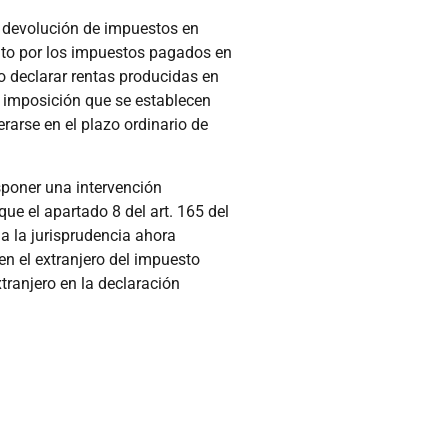
e devolución de impuestos en
édito por los impuestos pagados en
no declarar rentas producidas en
le imposición que se establecen
erarse en el plazo ordinario de
sponer una intervención
ue el apartado 8 del art. 165 del
 a la jurisprudencia ahora
n el extranjero del impuesto
xtranjero en la declaración