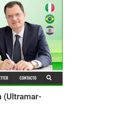
TTER
CONTACTO
 (Ultramar-