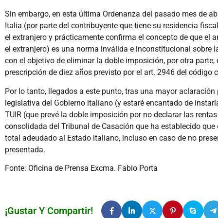
Sin embargo, en esta última Ordenanza del pasado mes de abril
Italia (por parte del contribuyente que tiene su residencia fis
el extranjero y prácticamente confirma el concepto de que el a
el extranjero) es una norma inválida e inconstitucional sobre 
con el objetivo de eliminar la doble imposición, por otra parte,
prescripción de diez años previsto por el art. 2946 del código ci
Por lo tanto, llegados a este punto, tras una mayor aclaració
legislativa del Gobierno italiano (y estaré encantado de insta
TUIR (que prevé la doble imposición por no declarar las rentas 
consolidada del Tribunal de Casación que ha establecido que e
total adeudado al Estado italiano, incluso en caso de no presen
presentada.
Fonte: Oficina de Prensa Excma. Fabio Porta
¡Gustar Y Compartir!