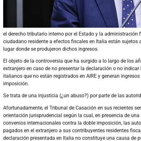
el derecho tributario interno por el Estado y la administración
ciudadano residente a efectos fiscales en Italia están sujetos 
lugar donde se produjeron dichos ingresos.
El objeto de la controversia que ha surgido a lo largo de los 
extranjero en caso de no presentar la declaración o no indicar
italianos que no están registrados en AIRE y generan ingresos en
imposición.
Se trata de una injusticia (¿un abuso?) por parte de las autor
Afortunadamente, el Tribunal de Casación en sus recientes s
orientación jurisprudencial según la cual, en presencia de una
convenios internacionales contra la doble imposición, las auto
pagados en el extranjero a sus contribuyentes residentes fiscal
declaración presentada en Italia no constituye una causa de p