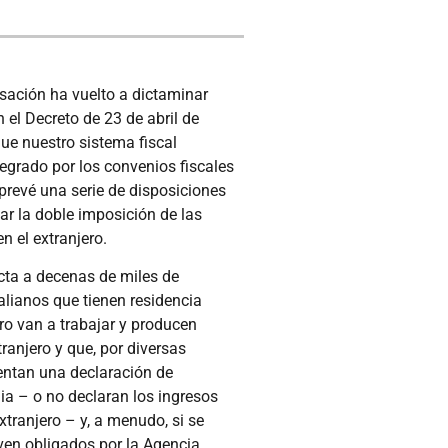
asación ha vuelto a dictaminar
 el Decreto de 23 de abril de
ue nuestro sistema fiscal
tegrado por los convenios fiscales
 prevé una serie de disposiciones
ar la doble imposición de las
en el extranjero.
cta a decenas de miles de
alianos que tienen residencia
pero van a trabajar y producen
tranjero y que, por diversas
entan una declaración de
ia – o no declaran los ingresos
xtranjero – y, a menudo, si se
en obligados por la Agencia