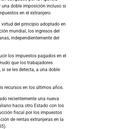
ir una doble imposición incluso si
puestos en el extranjero.
virtud del principio adoptado en
ción mundial, los ingresos del
lianas, independientemente del
ducir los impuestos pagados en el
menudo que los trabajadores
 si se les detecta, a una doble
is recursos en los últimos años.
rado recientemente una nueva
aliano hacia otro Estado con los
ucción fiscal por los impuestos
ción de rentas extranjeras en la
05).