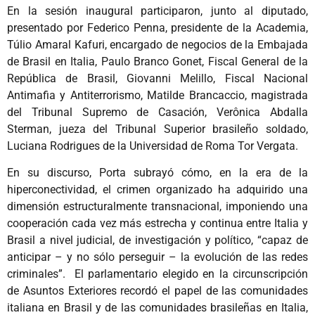
En la sesión inaugural participaron, junto al diputado,
presentado por Federico Penna, presidente de la Academia,
Túlio Amaral Kafuri, encargado de negocios de la Embajada
de Brasil en Italia, Paulo Branco Gonet, Fiscal General de la
República de Brasil, Giovanni Melillo, Fiscal Nacional
Antimafia y Antiterrorismo, Matilde Brancaccio, magistrada
del Tribunal Supremo de Casación, Verônica Abdalla
Sterman, jueza del Tribunal Superior brasileño soldado,
Luciana Rodrigues de la Universidad de Roma Tor Vergata.
En su discurso, Porta subrayó cómo, en la era de la
hiperconectividad, el crimen organizado ha adquirido una
dimensión estructuralmente transnacional, imponiendo una
cooperación cada vez más estrecha y continua entre Italia y
Brasil a nivel judicial, de investigación y político, “capaz de
anticipar – y no sólo perseguir – la evolución de las redes
criminales”. El parlamentario elegido en la circunscripción
de Asuntos Exteriores recordó el papel de las comunidades
italiana en Brasil y de las comunidades brasileñas en Italia,