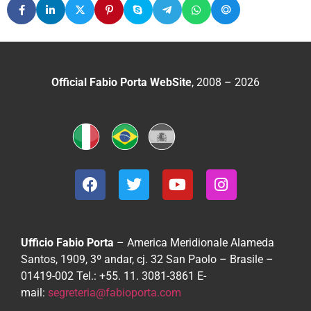
Official Fabio Porta WebSite
, 2008 – 2026
Ufficio Fabio Porta
– America Meridionale
Alameda
Santos, 1909, 3º andar, cj. 32
San Paolo – Brasile –
01419-002
Tel.: +55. 11. 3081-3861
E-
mail:
segreteria@fabioporta.com