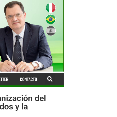
TTER
CONTACTO
anización del
dos y la