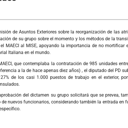
ón de Asuntos Exteriores sobre la reorganización de las atrib
pación de su grupo sobre el momento y los métodos de la trans
el MAECI al MISE, apoyando la importancia de no mortificar el
rial Italiana en el mundo.
 MAECI, que contemplaba la contratación de 985 unidades entre
ferencia a la de hace apenas diez años) , el diputado del PD su
27% de los casi 1.000 puestos de trabajo en el exterior, p
onsulados.
aprobación del dictamen su grupo solicitará que se prevea, tam
de nuevos funcionarios, considerando también la entrada en fu
específico.