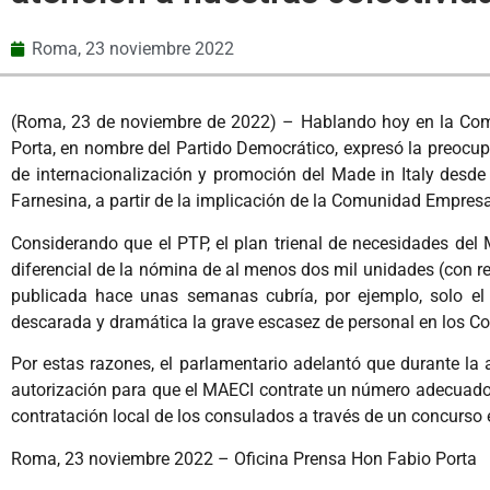
Roma,
23 noviembre 2022
(Roma, 23 de noviembre de 2022) – Hablando hoy en la Comisi
Porta, en nombre del Partido Democrático, expresó la preocu
de internacionalización y promoción del Made in Italy desde 
Farnesina, a partir de la implicación de la Comunidad Empresa
Considerando que el PTP, el plan trienal de necesidades del
diferencial de la nómina de al menos dos mil unidades (con re
publicada hace unas semanas cubría, por ejemplo, solo el 
descarada y dramática la grave escasez de personal en los C
Por estas razones, el parlamentario adelantó que durante la 
autorización para que el MAECI contrate un número adecuado 
contratación local de los consulados a través de un concurso 
Roma, 23 noviembre 2022 – Oficina Prensa Hon Fabio Porta