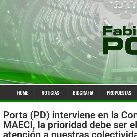
HOME
NOTICIAS
BIOGRAFIA
PROPUESTAS
Porta (PD) interviene en la Com
MAECI, la prioridad debe ser e
atención a nuestras colectivid