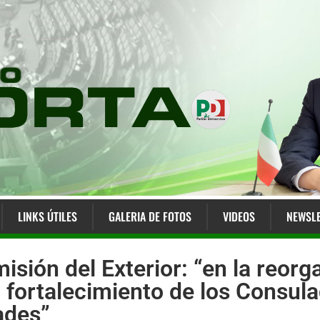
LINKS ÚTILES
GALERIA DE FOTOS
VIDEOS
NEWSLE
isión del Exterior: “en la reorg
l fortalecimiento de los Consula
ades”