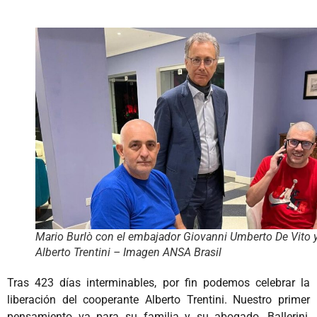
Mario Burlò con el embajador Giovanni Umberto De Vito 
Alberto Trentini – Imagen ANSA Brasil
Tras 423 días interminables, por fin podemos celebrar la
liberación del cooperante Alberto Trentini. Nuestro primer
pensamiento va para su familia y su abogado, Ballerini,