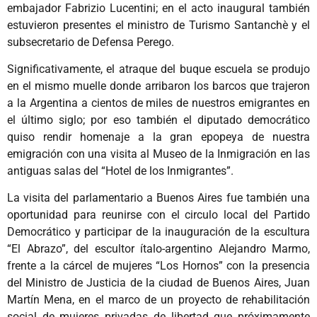
embajador Fabrizio Lucentini; en el acto inaugural también
estuvieron presentes el ministro de Turismo Santanchè y el
subsecretario de Defensa Perego.
Significativamente, el atraque del buque escuela se produjo
en el mismo muelle donde arribaron los barcos que trajeron
a la Argentina a cientos de miles de nuestros emigrantes en
el último siglo; por eso también el diputado democrático
quiso rendir homenaje a la gran epopeya de nuestra
emigración con una visita al Museo de la Inmigración en las
antiguas salas del “Hotel de los Inmigrantes”.
La visita del parlamentario a Buenos Aires fue también una
oportunidad para reunirse con el circulo local del Partido
Democrático y participar de la inauguración de la escultura
“El Abrazo”, del escultor ítalo-argentino Alejandro Marmo,
frente a la cárcel de mujeres “Los Hornos” con la presencia
del Ministro de Justicia de la ciudad de Buenos Aires, Juan
Martín Mena, en el marco de un proyecto de rehabilitación
social de mujeres privadas de libertad que próximamente