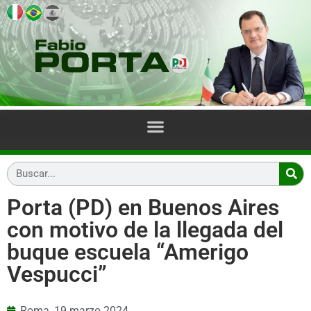
Porta (PD) en Buenos Aires
con motivo de la llegada del
buque escuela “Amerigo
Vespucci”
Roma,
19 marzo 2024