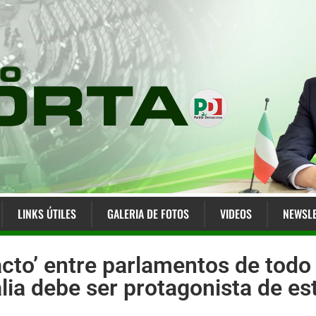
LINKS ÚTILES
GALERIA DE FOTOS
VIDEOS
NEWSLE
acto’ entre parlamentos de tod
alia debe ser protagonista de est