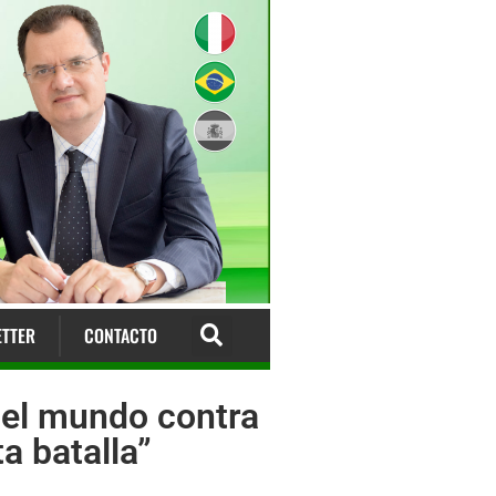
TTER
CONTACTO
o el mundo contra
a batalla”