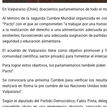
En Valparaíso (Chile), doscientos parlamentarios de todo el m
Al término de la segunda Cumbre Mundial organizada en cola
“Pacto” con el que se comprometen “a trabajar por una transici
a la realización del derecho a una alimentación adecuada p
existentes, favoreciendo una adecuada asignación de partidas p
seguridad y educación alimentaria.
El acuerdo de Valparaíso tiene como objetivo promover y for
comunidad científica, sector privado) para fomentar el interc
Para lograr estos objetivos, los parlamentarios también piden
Pacto”.
Se convocará una próxima Cumbre para verificar los resultad
realizará en Roma la pre cumbre de las Naciones Unidas sobr
Valparaíso”.
Según el diputado del Partido Democrático, Fabio Porta, dele
convertido ahora en una emergencia absoluta, agravada por