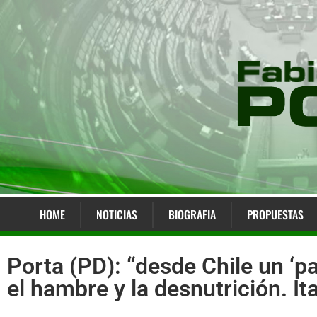
HOME
NOTICIAS
BIOGRAFIA
PROPUESTAS
Porta (PD): “desde Chile un ‘p
el hambre y la desnutrición. It