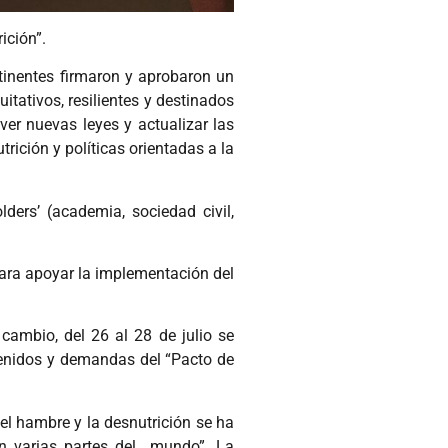
ición”.
tinentes firmaron y aprobaron un
itativos, resilientes y destinados
er nuevas leyes y actualizar las
rición y políticas orientadas a la
ders’ (academia, sociedad civil,
para apoyar la implementación del
cambio, del 26 al 28 de julio se
tenidos y demandas del “Pacto de
el hambre y la desnutrición se ha
en varias partes del mundo”. La