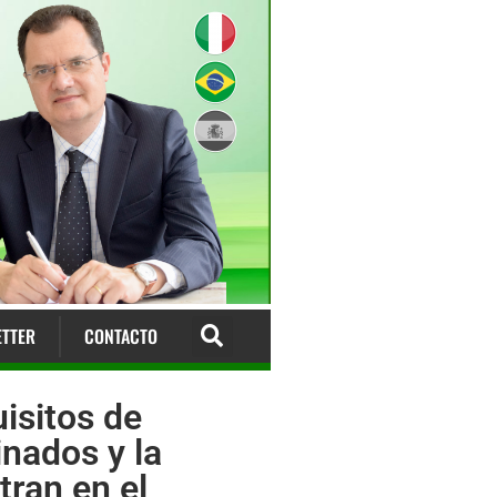
TTER
CONTACTO
isitos de
inados y la
tran en el