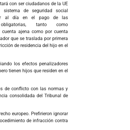
tará con ser ciudadanos de la UE
n sistema de seguridad social
tar al día en el pago de las
 obligatorias, tanto como
r cuenta ajena como por cuenta
jador que se traslada por primera
cción de residencia del hijo en el
iando los efectos penalizadores
ero tienen hijos que residen en el
os de conflicto con las normas y
encia consolidada del Tribunal de
echo europeo. Prefirieron ignorar
rocedimiento de infracción contra