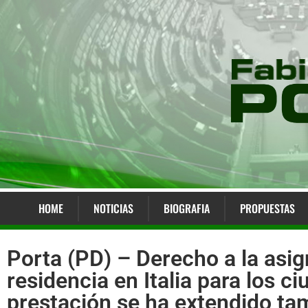
HOME
NOTICIAS
BIOGRAFIA
PROPUESTAS
Porta (PD) – Derecho a la asig
residencia en Italia para los c
prestación se ha extendido tam