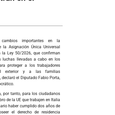
 cambios importantes en la
re la Asignación Única Universal
n la Ley 50/2026, que confirman
as luchas llevadas a cabo en los
ra proteger a los trabajadores
el exterior y a las familias
, declaró el Diputado Fabio Porta,
crático.
a, por tanto, para los ciudadanos
ro de la UE que trabajen en Italia
sario haber cumplido dos años de
oseer el derecho de residencia