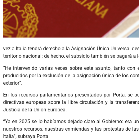
vez a Italia tendrá derecho a la Asignación Única Universal de
territorio nacional: de hecho, el subsidio también se pagará a
“He intervenido varias veces sobre este asunto, tanto con
producidos por la exclusión de la asignación única de los con
exterior”.
En los recursos parlamentarios presentados por Porta, se pu
directivas europeas sobre la libre circulación y la transfere
Justicia de la Unión Europea.
“Ya en 2025 se lo habíamos dejado claro al Gobierno: era una 
nuestros recursos, nuestras enmiendas y las protestas de las
Italia”, subraya Porta.