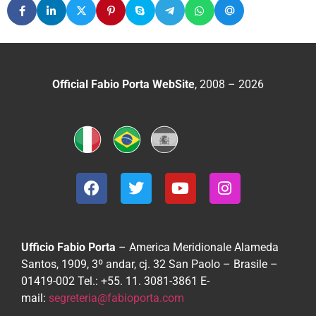
Official Fabio Porta WebSite
, 2008 – 2026
Ufficio Fabio Porta
– America Meridionale
Alameda
Santos, 1909, 3º andar, cj. 32
San Paolo – Brasile –
01419-002
Tel.: +55. 11. 3081-3861
E-
mail:
segreteria@fabioporta.com