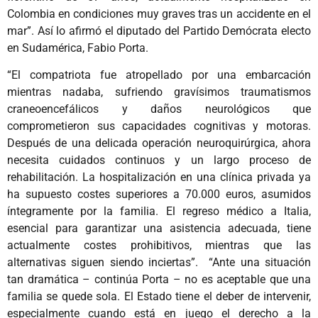
Colombia en condiciones muy graves tras un accidente en el
mar”. Así lo afirmó el diputado del Partido Demócrata electo
en Sudamérica, Fabio Porta.
“El compatriota fue atropellado por una embarcación
mientras nadaba, sufriendo gravísimos traumatismos
craneoencefálicos y daños neurológicos que
comprometieron sus capacidades cognitivas y motoras.
Después de una delicada operación neuroquirúrgica, ahora
necesita cuidados continuos y un largo proceso de
rehabilitación. La hospitalización en una clínica privada ya
ha supuesto costes superiores a 70.000 euros, asumidos
íntegramente por la familia. El regreso médico a Italia,
esencial para garantizar una asistencia adecuada, tiene
actualmente costes prohibitivos, mientras que las
alternativas siguen siendo inciertas”. “Ante una situación
tan dramática – continúa Porta – no es aceptable que una
familia se quede sola. El Estado tiene el deber de intervenir,
especialmente cuando está en juego el derecho a la