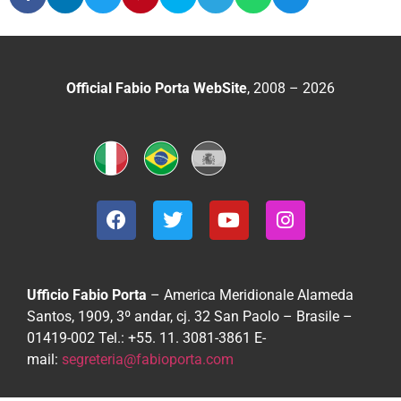
Official Fabio Porta WebSite
, 2008 – 2026
Ufficio Fabio Porta
– America Meridionale
Alameda
Santos, 1909, 3º andar, cj. 32
San Paolo – Brasile –
01419-002
Tel.: +55. 11. 3081-3861
E-
mail:
segreteria@fabioporta.com