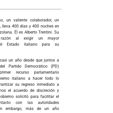
no, un valiente colaborador, un
, lleva 400 días y 400 noches en
zolana. Él es Alberto Trentini. Su
e razón al exigir un mayor
el Estado italiano para su
 casi un año desde que juntos a
del Partido Democrático (PD)
rimer recurso parlamentario
ierno italiano a hacer todo lo
rantizar su regreso inmediato a
amos el acuerdo de discreción y
obierno solicitó para facilitar el
ntacto con las autoridades
Sin embargo, más de un año