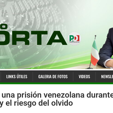
LINKS ÚTILES
GALERIA DE FOTOS
VIDEOS
NEWSLE
n una prisión venezolana durante
 el riesgo del olvido