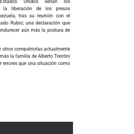
Estados Unidos serían los
 la liberación de los presos
nezuela, tras su reunión con el
stado Rubio; una declaración que
 endurecer aún más la postura de
) y otros compatriotas actualmente
más la familia de Alberto Trentini
er errores que una situación como