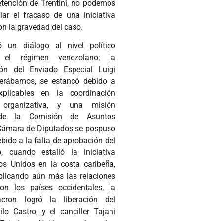
etención de Trentini, no podemos
iar el fracaso de una iniciativa
on la gravedad del caso.
ó un diálogo al nivel político
r el régimen venezolano; la
ión del Enviado Especial Luigi
perábamos, se estancó debido a
explicables en la coordinación
 organizativa, y una misión
 de la Comisión de Asuntos
a Cámara de Diputados se pospuso
bido a la falta de aprobación del
, cuando estalló la iniciativa
dos Unidos en la costa caribeña,
licando aún más las relaciones
on los países occidentales, la
cron logró la liberación del
lo Castro, y el canciller Tajani