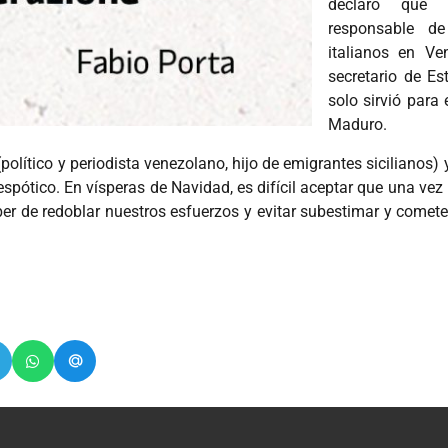
declaró que 
responsable de
italianos en Ve
secretario de E
solo sirvió para
Maduro.
 (político y periodista venezolano, hijo de emigrantes sicilianos
espótico. En vísperas de Navidad, es difícil aceptar que una vez 
ber de redoblar nuestros esfuerzos y evitar subestimar y comet