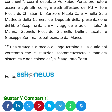
continenti”: così il deputato Pd Fabio Porta, promotore
assieme agli altri colleghi eletti all’estero del Pd – Toni
Ricciardi, Christian Di Sanzo e Nicola Caré – nella Sala
Matteotti della Camera dei Deputati della presentazione
del libro “Scoprirsi italiani – I viaggi delle radici in Italia” di
Marina Gabrieli, Riccardo Giumelli, Delfina Licata e
Giuseppe Sommario, patrocinato dal Maeci.
“É una strategia a medio e lungo termine sulla quale noi
vorremmo che le istituzioni scommettessero in maniera
sistemica e non episodica”, si è augurato Porta.
Fonte:
¡Gustar Y Compartir!