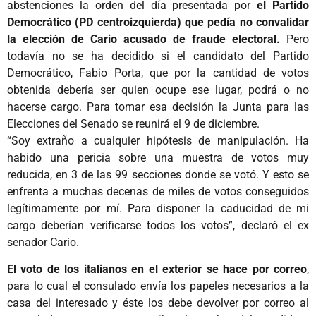
abstenciones la orden del día presentada por
el Partido
Democrático (PD centroizquierda) que pedía no convalidar
la elección de Cario acusado de fraude electoral.
Pero
todavía no se ha decidido si el candidato del Partido
Democrático, Fabio Porta, que por la cantidad de votos
obtenida debería ser quien ocupe ese lugar, podrá o no
hacerse cargo. Para tomar esa decisión la Junta para las
Elecciones del Senado se reunirá el 9 de diciembre.
“Soy extraño a cualquier hipótesis de manipulación. Ha
habido una pericia sobre una muestra de votos muy
reducida, en 3 de las 99 secciones donde se votó. Y esto se
enfrenta a muchas decenas de miles de votos conseguidos
legítimamente por mí. Para disponer la caducidad de mi
cargo deberían verificarse todos los votos”, declaró el ex
senador Cario.
El voto de los italianos en el exterior se hace por correo
,
para lo cual el consulado envía los papeles necesarios a la
casa del interesado y éste los debe devolver por correo al