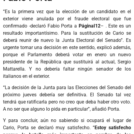
“Es la primera vez que la elección de un candidato en el
exterior viene anulada por el fraude electoral que fue
confirmado -declaró Fabio Porta a
PáginaI12
– . Este es un
resultado importantísimo. Para la sustitución de Cario se
deberá reunir de nuevo la Junta Electoral del Senado”. Es
urgente tomar una decisión en este sentido, explicó además,
porque el Parlamento deberá votar en enero un nuevo
presidente de la República que sustituirá al actual, Sergio
Mattarella. Y no debería faltar ningún senador de los
italianos en el exterior.
“La decisión de la Junta para las Elecciones del Senado del
próximo jueves debería ser definitiva. El Senado tal vez
tendrá que ratificarla pero no creo que deba haber otro voto.
A no ser que alguno lo pida en particular”, añadió Porta.
Y para concluir, aún no sabiendo si ocupará el lugar de
Cario, Porta se declaró muy satisfecho. “
Estoy satisfecho