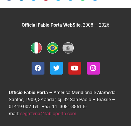
Official Fabio Porta WebSite
, 2008 – 2026
Ufficio Fabio Porta
– America Meridionale
Alameda
Santos, 1909, 3º andar, cj. 32
San Paolo – Brasile –
01419-002
Tel.: +55. 11. 3081-3861
E-
mail:
segreteria@fabioporta.com