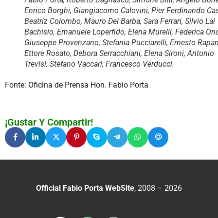
Enrico Borghi, Giangiacomo Calovini, Pier Ferdinando Cas
Beatriz Colombo, Mauro Del Barba, Sara Ferrari, Silvio Lai
Bachisio, Emanuele Loperfido, Elena Murelli, Federica Ono
Giuseppe Provenzano, Stefania Pucciarelli, Ernesto Rapan
Ettore Rosato, Debora Serracchiani, Elena Sironi, Antonio
Trevisi, Stefano Vaccari, Francesco Verducci.
Fonte: Oficina de Prensa Hon. Fabio Porta
¡Gustar Y Compartir!
Official Fabio Porta WebSite
, 2008 – 2026