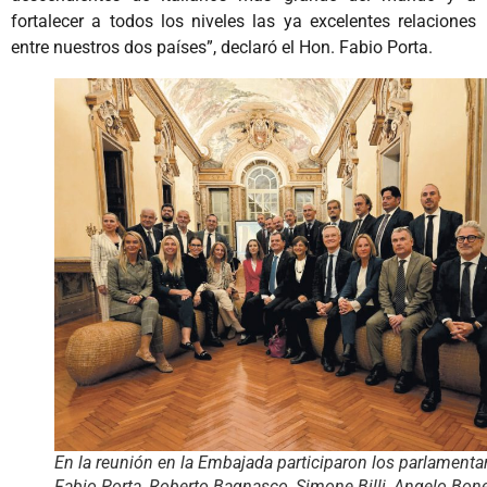
fortalecer a todos los niveles las ya excelentes relaciones
entre nuestros dos países”, declaró el Hon. Fabio Porta.
En la reunión en la Embajada participaron los parlamentar
Fabio Porta, Roberto Bagnasco, Simone Billi, Angelo Bonel