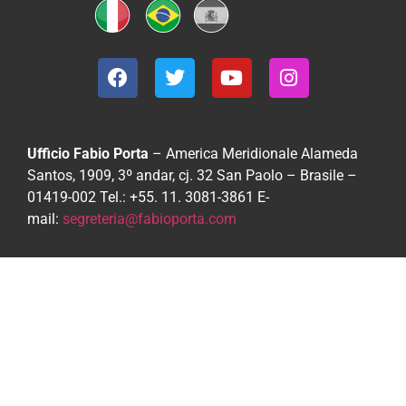
Ufficio Fabio Porta
– America Meridionale
Alameda
Santos, 1909, 3º andar, cj. 32
San Paolo – Brasile –
01419-002
Tel.: +55. 11. 3081-3861
E-
mail:
segreteria@fabioporta.com