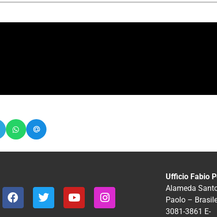
Ufficio Fabio P
Alameda Santos
Paolo – Brasil
3081-3861
E-