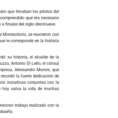
ro que llevaban los pilotos del
a comprendido que era necesario
 finales del siglo diecinueve.
e Montecitorio, se reunieron con
que le corresponde en la historia
dó su historia, el alcalde de la
zzo, Antonio Di Lello, el cónsul
Empresa, Alessandro Moroni, que
 recordó la fuerte dedicación de
ió iniciativas conjuntas con la
ue hoy salva la vida de muchas
recioso trabajo realizado con la
diseño.