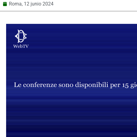
Roma,
12 junio 2024