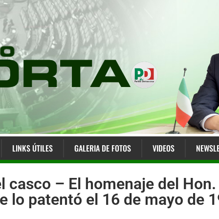
LINKS ÚTILES
GALERIA DE FOTOS
VIDEOS
NEWSLE
l casco – El homenaje del Hon.
que lo patentó el 16 de mayo de 