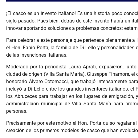
¡El casco es un invento italiano! Es una historia poco cono
siglo pasado. Pues bien, detrás de este invento había un i
innovar aportando soluciones a problemas concretos: estamos 
Para celebrar a este personaje que pertenece plenamente a la
el Hon. Fabio Porta, la familia de Di Lello y personalidades 
de las invenciones italianas.
Moderado por la periodista Laura Aprati, expusieron, junto a
ciudad de origen (Villa Santa María), Giuseppe Finamore, el
honorario Álvaro Cotomacci, que trabajó intensamente para 
incluyó a Di Lello entre los grandes inventores italianos, e
los Abruceces para trabajar en los lugares de emigración, y
administración municipal de Villa Santa María para promo
personas.
Precisamente por este motivo el Hon. Porta quiso regalar al
creación de los primeros modelos de casco que han evolucio