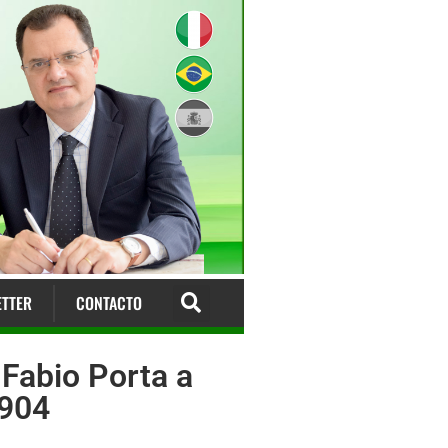
TTER
CONTACTO
 Fabio Porta a
1904