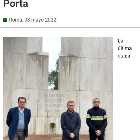
Porta
Roma,
08 mayo 2022
La
última
etapa