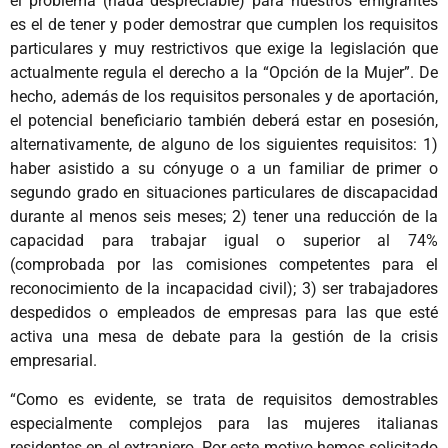
el problema (nada despreciable) para nuestros emigrantes
es el de tener y poder demostrar que cumplen los requisitos
particulares y muy restrictivos que exige la legislación que
actualmente regula el derecho a la “Opción de la Mujer”. De
hecho, además de los requisitos personales y de aportación,
el potencial beneficiario también deberá estar en posesión,
alternativamente, de alguno de los siguientes requisitos: 1)
haber asistido a su cónyuge o a un familiar de primer o
segundo grado en situaciones particulares de discapacidad
durante al menos seis meses; 2) tener una reducción de la
capacidad para trabajar igual o superior al 74%
(comprobada por las comisiones competentes para el
reconocimiento de la incapacidad civil); 3) ser trabajadores
despedidos o empleados de empresas para las que esté
activa una mesa de debate para la gestión de la crisis
empresarial.
“Como es evidente, se trata de requisitos demostrables
especialmente complejos para las mujeres italianas
residentes en el extranjero. Por este motivo hemos solicitado