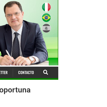
TTER
CONTACTO
noportuna