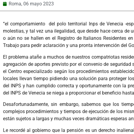
Roma,
06 mayo 2023
“el comportamiento del polo territorial Inps de Venecia -es
molestias, y tal vez una ilegalidad, que desde hace cerca de
o aún no se hallen en el Registro de Italianos Residentes en 
Trabajo para pedir aclaración y una pronta intervención del Go
El problema atañe a muchos de nuestros compatriotas residen
agregación de aportes previsto por el convenio de seguridad s
el Centro especializado según los procedimientos establecido
locales llevan tiempo pidiendo una solución para proteger l
del INPS y han cumplido correcta y oportunamente con la prese
del INPS de Venecia se niega a proporcionar el beneficio hasta 
Desafortunadamente, sin embargo, sabemos que los tiempo
complejos procedimientos y tiempos de ejecución de los mismo
están sujetos a largas y muchas veces dramáticas esperas ant
Le recordé al gobierno que la pensión es un derecho inalienab