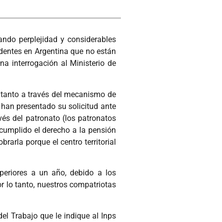
ando perplejidad y considerables
identes en Argentina que no están
na interrogación al Ministerio de
 tanto a través del mecanismo de
 han presentado su solicitud ante
vés del patronato (los patronatos
cumplido el derecho a la pensión
arla porque el centro territorial
eriores a un año, debido a los
r lo tanto, nuestros compatriotas
del Trabajo que le indique al Inps