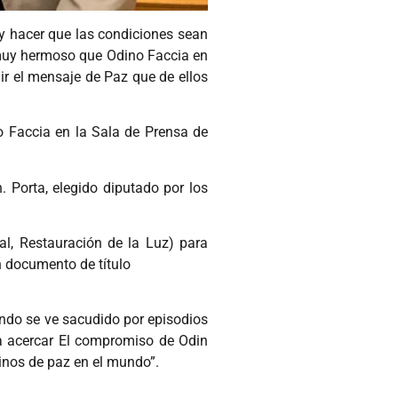
y hacer que las condiciones sean
es muy hermoso que Odino Faccia en
dir el mensaje de Paz que de ellos
o Faccia en la Sala de Prensa de
. Porta, elegido diputado por los
l, Restauración de la Luz) para
un documento de título
do se ve sacudido por episodios
ía acercar El compromiso de Odin
inos de paz en el mundo”.