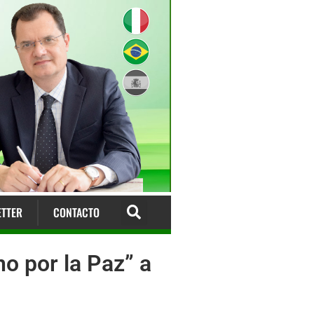
TTER
CONTACTO
no por la Paz” a