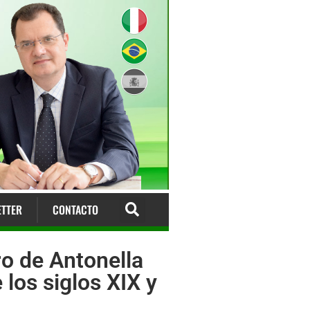
TTER
CONTACTO
ro de Antonella
 los siglos XIX y