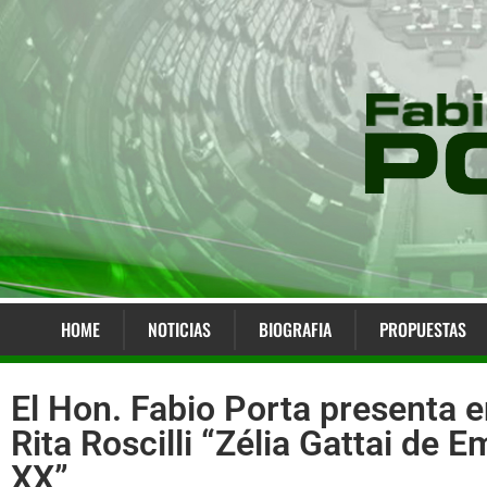
HOME
NOTICIAS
BIOGRAFIA
PROPUESTAS
El Hon. Fabio Porta presenta e
Rita Roscilli “Zélia Gattai de E
XX”