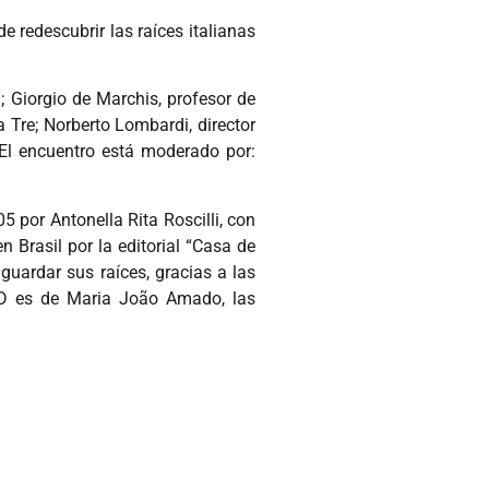
de redescubrir las raíces italianas
; Giorgio de Marchis, profesor de
a Tre; Norberto Lombardi, director
. El encuentro está moderado por:
 por Antonella Rita Roscilli, con
 Brasil por la editorial “Casa de
aguardar sus raíces, gracias a las
DVD es de Maria João Amado, las