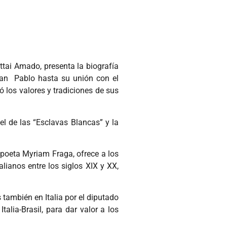
attai Amado, presenta la biografía
 San Pablo hasta su unión con el
ó los valores y tradiciones de sus
 el de las “Esclavas Blancas” y la
a poeta Myriam Fraga, ofrece a los
alianos entre los siglos XIX y XX,
 también en Italia por el diputado
alia-Brasil, para dar valor a los