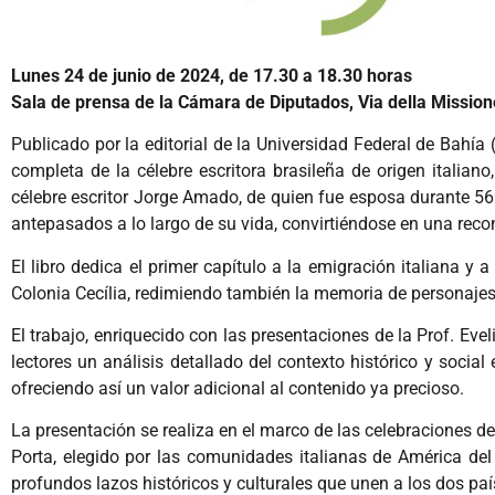
Lunes 24 de junio de 2024, de 17.30 a 18.30 horas
Sala de prensa de la Cámara de Diputados, Via della Mission
Publicado por la editorial de la Universidad Federal de Bahía (
completa de la célebre escritora brasileña de origen italia
célebre escritor Jorge Amado, de quien fue esposa durante 56 a
antepasados ​​a lo largo de su vida, convirtiéndose en una re
El libro dedica el primer capítulo a la emigración italiana y
Colonia Cecília, redimiendo también la memoria de personajes ol
El trabajo, enriquecido con las presentaciones de la Prof. Eve
lectores un análisis detallado del contexto histórico y social
ofreciendo así un valor adicional al contenido ya precioso.
La presentación se realiza en el marco de las celebraciones de
Porta, elegido por las comunidades italianas de América del S
profundos lazos históricos y culturales que unen a los dos paí