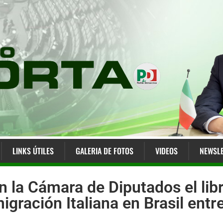
LINKS ÚTILES
GALERIA DE FOTOS
VIDEOS
NEWSLE
n la Cámara de Diputados el lib
migración Italiana en Brasil entre