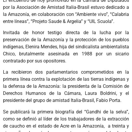
El encuentro de hoy promovido en la Cámara de Diputados
por la Asociación de Amistad Italia-Brasil estuvo dedicado a
la Amazonía, en colaboración con “Ambiente vivo”, “Calabria
entre líneas”, “Projeto Saude & Argelia” y “UIL Scuola”.
Invitada de honor testigo directa de la lucha por la
preservación de la Amazonía y la protección de los pueblos
indígenas, Elenira Mendes, hija del sindicalista ambientalista
Chico, brutalmente asesinada en 1988 por un sicario
contratado por sus opositores.
La recibieron dos parlamentarios comprometidos en la
primera línea contra la explotación de las tierras indígenas y
la defensa de la Amazonía: la presidenta de la Comisión de
Derechos Humanos de la Cámara, Laura Boldrini, y el
presidente del grupo de amistad Italia-Brasil, Fabio Porta.
Se publicará la primera biografía del “Gandhi de la selva”,
como se definió al líder de los trabajadores de la extracción
de caucho en el estado de Acre en la Amazonía, a treinta y